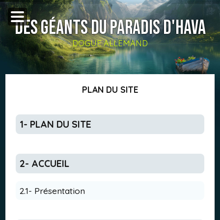
DES GÉANTS DU PARADIS D'HAVA
DOGUE ALLEMAND
PLAN DU SITE
1- PLAN DU SITE
2- ACCUEIL
2.1- Présentation